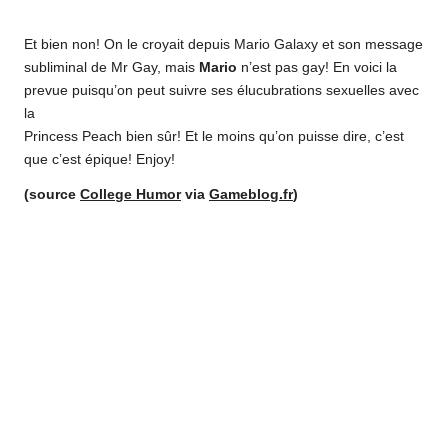
o
by
Et bien non! On le croyait depuis Mario Galaxy et son message
m
subliminal de Mr Gay, mais
Mario
n’est pas gay! En voici la
prevue puisqu’on peut suivre ses élucubrations sexuelles avec
la
Princess Peach bien sûr! Et le moins qu’on puisse dire, c’est
que c’est épique! Enjoy!
(source
College Humor
via
Gameblog.fr
)