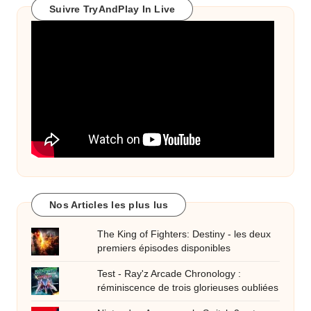
Suivre TryAndPlay In Live
Nos Articles les plus lus
The King of Fighters: Destiny - les deux
premiers épisodes disponibles
Test - Ray'z Arcade Chronology :
réminiscence de trois glorieuses oubliées