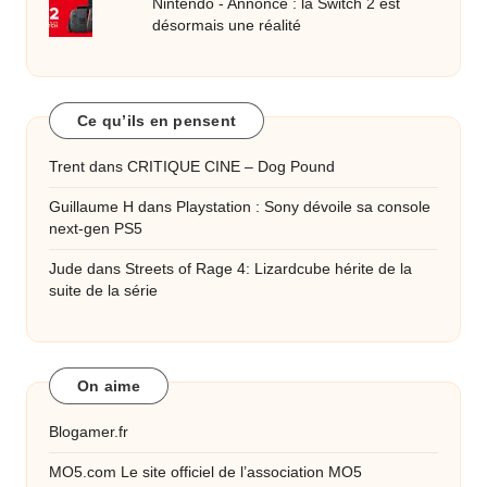
Nintendo - Annonce : la Switch 2 est
désormais une réalité
Ce qu’ils en pensent
Trent
dans
CRITIQUE CINE – Dog Pound
Guillaume H
dans
Playstation : Sony dévoile sa console
next-gen PS5
Jude
dans
Streets of Rage 4: Lizardcube hérite de la
suite de la série
On aime
Blogamer.fr
MO5.com
Le site officiel de l’association MO5