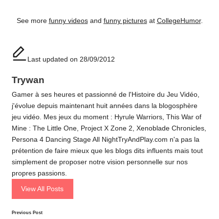
See more
funny videos
and
funny pictures
at
CollegeHumor
.
Last updated on 28/09/2012
Trywan
Gamer à ses heures et passionné de l'Histoire du Jeu Vidéo,
j'évolue depuis maintenant huit années dans la blogosphère
jeu vidéo. Mes jeux du moment : Hyrule Warriors, This War of
Mine : The Little One, Project X Zone 2, Xenoblade Chronicles,
Persona 4 Dancing Stage All NightTryAndPlay.com n'a pas la
prétention de faire mieux que les blogs dits influents mais tout
simplement de proposer notre vision personnelle sur nos
propres passions.
View All Posts
Post
Previous Post