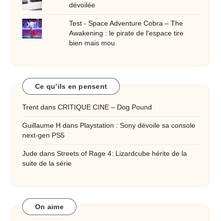
dévoilée
Test - Space Adventure Cobra – The
Awakening : le pirate de l'espace tire
bien mais mou
Ce qu’ils en pensent
Trent
dans
CRITIQUE CINE – Dog Pound
Guillaume H
dans
Playstation : Sony dévoile sa console
next-gen PS5
Jude
dans
Streets of Rage 4: Lizardcube hérite de la
suite de la série
On aime