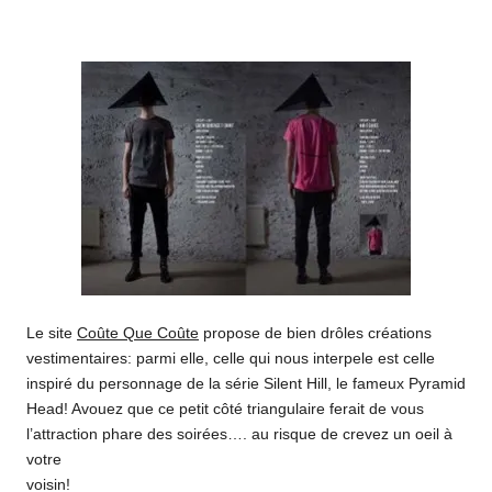
o
by
m
Le site
Coûte Que Coûte
propose de bien drôles créations
vestimentaires: parmi elle, celle qui nous interpele est celle
inspiré du personnage de la série Silent Hill, le fameux Pyramid
Head! Avouez que ce petit côté triangulaire ferait de vous
l’attraction phare des soirées…. au risque de crevez un oeil à
votre
voisin!