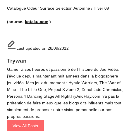
Catalogue Odeur Surface Sélection Automne / Hiver 09
(source:
kotaku.com
)
Last updated on 28/09/2012
Trywan
Gamer à ses heures et passionné de l'Histoire du Jeu Vidéo,
j'évolue depuis maintenant huit années dans la blogosphère
jeu vidéo. Mes jeux du moment : Hyrule Warriors, This War of
Mine : The Little One, Project X Zone 2, Xenoblade Chronicles,
Persona 4 Dancing Stage All NightTryAndPlay.com n'a pas la
prétention de faire mieux que les blogs dits influents mais tout
simplement de proposer notre vision personnelle sur nos
propres passions.
View All Posts