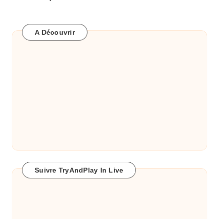
A Découvrir
Suivre TryAndPlay In Live