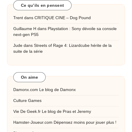
Ce qu’ils en pensent
Trent
dans
CRITIQUE CINE – Dog Pound
Guillaume H
dans
Playstation : Sony dévoile sa console
next-gen PS5
Jude
dans
Streets of Rage 4: Lizardcube hérite de la
suite de la série
On aime
Damonx.com
Le blog de Damonx
Culture Games
Vie De Geek.fr
Le blog de Pras et Jeremy
Hamster-Joueur.com
Dépensez moins pour jouer plus !