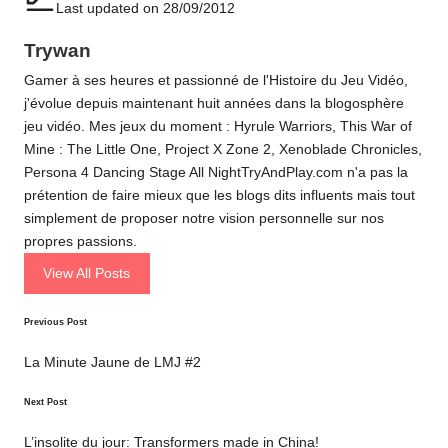
Last updated on 28/09/2012
Trywan
Gamer à ses heures et passionné de l'Histoire du Jeu Vidéo,
j'évolue depuis maintenant huit années dans la blogosphère
jeu vidéo. Mes jeux du moment : Hyrule Warriors, This War of
Mine : The Little One, Project X Zone 2, Xenoblade Chronicles,
Persona 4 Dancing Stage All NightTryAndPlay.com n'a pas la
prétention de faire mieux que les blogs dits influents mais tout
simplement de proposer notre vision personnelle sur nos
propres passions.
View All Posts
Post
Previous Post
navigation
La Minute Jaune de LMJ #2
Next Post
L’insolite du jour: Transformers made in China!