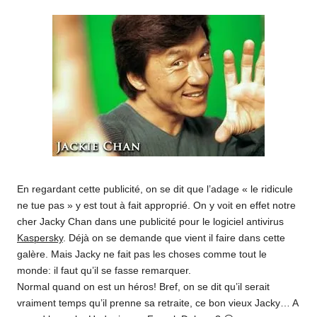
o
m
En regardant cette publicité, on se dit que l’adage « le ridicule
ne tue pas » y est tout à fait approprié. On y voit en effet notre
cher Jacky Chan dans une publicité pour le logiciel antivirus
Kaspersky
. Déjà on se demande que vient il faire dans cette
galère. Mais Jacky ne fait pas les choses comme tout le
monde: il faut qu’il se fasse remarquer.
Normal quand on est un héros! Bref, on se dit qu’il serait
vraiment temps qu’il prenne sa retraite, ce bon vieux Jacky… A