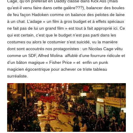
Cage, qu’on préférait en Daddy classe dans Kick Ass (mais
qu’est-il venu faire dans cette galère???), balancer des boules
de feu façon Hadoken comme on balance des pelotes de laine
à un chat. L’adage « un film à gros budget et à effets spéciaux
ne fait pas de lui un grand film » est tout à fait approprié ici. Ce
qui est certain, c’est que le budget n’est pas parti dans les
costumes ou alors le costumier s’est suicidé, vu la manière
dont sont accoutrés nos protagonistes : un Nicolas Cage vêtu
comme un SDF, Alfred Molina affublé d’une fourrure ridicule et
d’un bâton magique « Fisher Price » et enfin un punk
magicien égocentrique pour achever ce triste tableau
surréaliste.