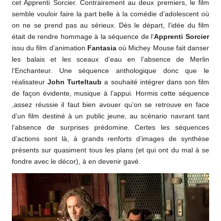
cet Apprenti Sorcier. Contrairement au deux premiers, le film
semble vouloir faire la part belle à la comédie d’adolescent où
on ne se prend pas au sérieux. Dès le départ, l’idée du film
était de rendre hommage à la séquence de l’
Apprenti Sorcier
issu du film d’animation
Fantasia
où Michey Mouse fait danser
les balais et les sceaux d’eau en l’absence de Merlin
l’Enchanteur. Une séquence anthologique donc que le
réalisateur
John Turteltaub
a souhaité intégrer dans son film
de façon évidente, musique à l’appui. Hormis cette séquence
,assez réussie il faut bien avouer qu’on se retrouve en face
d’un film destiné à un public jeune, au scénario navrant tant
l’absence de surprises prédomine. Certes les séquences
d’actions sont là, à grands renforts d’images de synthèse
présents sur quasiment tous les plans (et qui ont du mal à se
fondre avec le décor), à en devenir gavé.