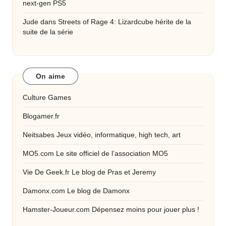
next-gen PS5
Jude
dans
Streets of Rage 4: Lizardcube hérite de la
suite de la série
On aime
Culture Games
Blogamer.fr
Neitsabes
Jeux vidéo, informatique, high tech, art
MO5.com
Le site officiel de l’association MO5
Vie De Geek.fr
Le blog de Pras et Jeremy
Damonx.com
Le blog de Damonx
Hamster-Joueur.com
Dépensez moins pour jouer plus !