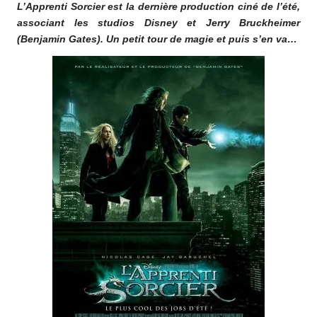
L’Apprenti Sorcier est la dernière production ciné de l’été,
o
associant les studios Disney et Jerry Bruckheimer
m
(Benjamin Gates). Un petit tour de magie et puis s’en va…