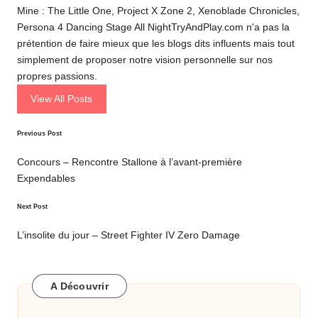
Mine : The Little One, Project X Zone 2, Xenoblade Chronicles,
Persona 4 Dancing Stage All NightTryAndPlay.com n'a pas la
prétention de faire mieux que les blogs dits influents mais tout
simplement de proposer notre vision personnelle sur nos
propres passions.
View All Posts
Post
Previous Post
navigation
Concours – Rencontre Stallone à l’avant-première
Expendables
Next Post
L’insolite du jour – Street Fighter IV Zero Damage
A Découvrir