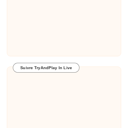
Suivre TryAndPlay In Live