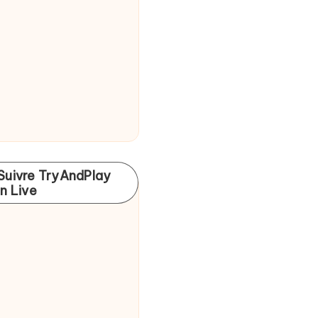
Suivre TryAndPlay
In Live