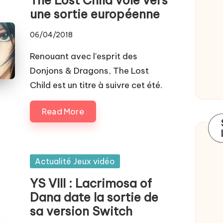
une sortie européenne
06/04/2018
Renouant avec l'esprit des
Donjons & Dragons, The Lost
Child est un titre à suivre cet été.
Read More
Posted
Actualité Jeux vidéo
in
YS VIII : Lacrimosa of
Dana date la sortie de
sa version Switch