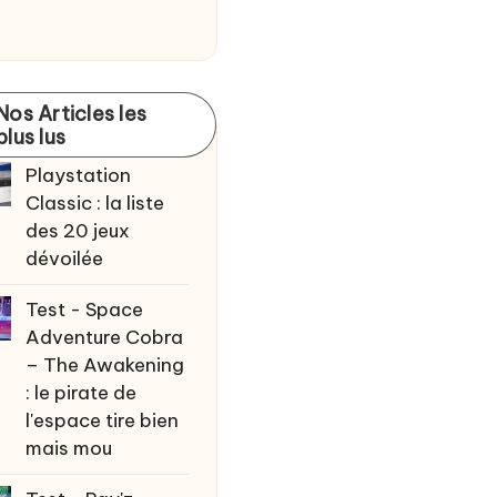
Nos Articles les
plus lus
Playstation
Classic : la liste
des 20 jeux
dévoilée
Test - Space
Adventure Cobra
– The Awakening
: le pirate de
l'espace tire bien
mais mou