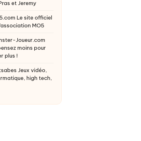
Pras et Jeremy
5.com
Le site officiel
l’association MO5
ster-Joueur.com
ensez moins pour
r plus !
tsabes
Jeux vidéo,
ormatique, high tech,