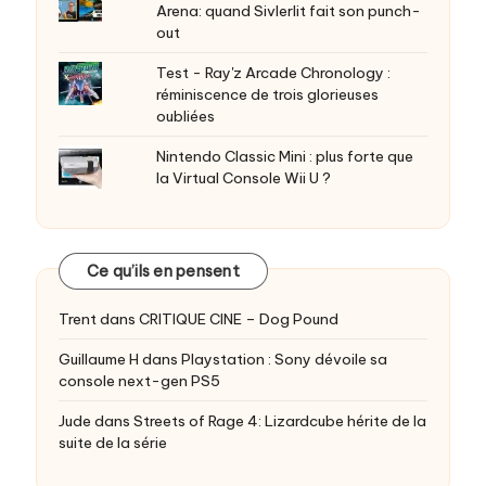
Arena: quand Sivlerlit fait son punch-
out
Test - Ray'z Arcade Chronology :
réminiscence de trois glorieuses
oubliées
Nintendo Classic Mini : plus forte que
la Virtual Console Wii U ?
Ce qu’ils en pensent
Trent
dans
CRITIQUE CINE – Dog Pound
Guillaume H
dans
Playstation : Sony dévoile sa
console next-gen PS5
Jude
dans
Streets of Rage 4: Lizardcube hérite de la
suite de la série