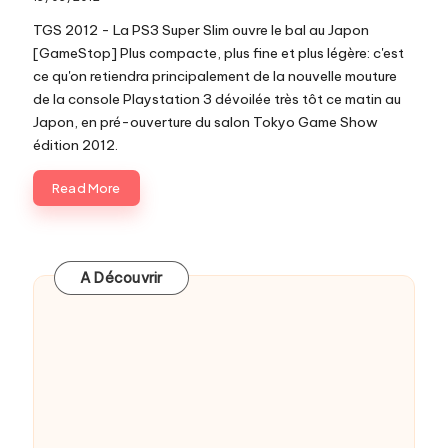
c
TGS 2012 - La PS3 Super Slim ouvre le bal au Japon
o
[GameStop] Plus compacte, plus fine et plus légère: c'est
ce qu'on retiendra principalement de la nouvelle mouture
m
de la console Playstation 3 dévoilée très tôt ce matin au
Japon, en pré-ouverture du salon Tokyo Game Show
édition 2012.
Read More
A Découvrir