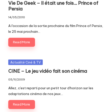
Vie De Geek – Il était une fois… Prince of
Persia
14/05/2010
A l'occasion de la sortie prochaine du film Prince of Persia,
le 25 mai prochain…
Read More
Posted
Actualité Ciné & TV
in
CINE – Le jeu vidéo fait son cinéma
05/11/2009
Allez, c'est reparti pour un petit tour d'horizon sur les
adaptations cinéma de nos jeux…
Read More