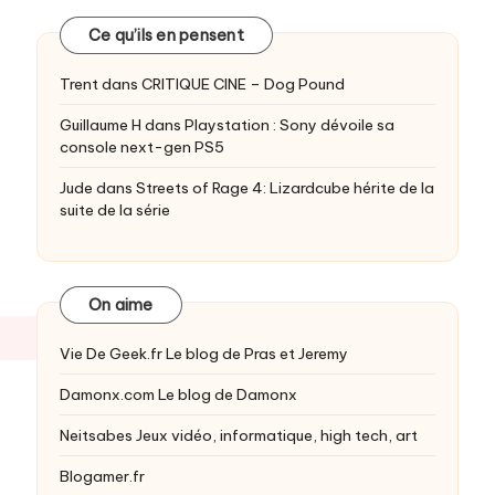
Ce qu’ils en pensent
Trent
dans
CRITIQUE CINE – Dog Pound
Guillaume H
dans
Playstation : Sony dévoile sa
console next-gen PS5
Jude
dans
Streets of Rage 4: Lizardcube hérite de la
suite de la série
On aime
Vie De Geek.fr
Le blog de Pras et Jeremy
Damonx.com
Le blog de Damonx
Neitsabes
Jeux vidéo, informatique, high tech, art
Blogamer.fr