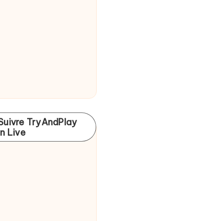
Suivre TryAndPlay
In Live