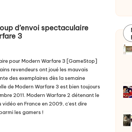
p d’envoi spectaculaire
fare 3
laire pour Modern Warfare 3 [GameStop]
tains revendeurs ont joué les mauvais
nte des exemplaires dès la semaine
cielle de Modern Warfare 3 est bien toujours
embre 2011. Modern Warfare 2 détenant le
u vidéo en France en 2009, c'est dire
 parmi les gamers !