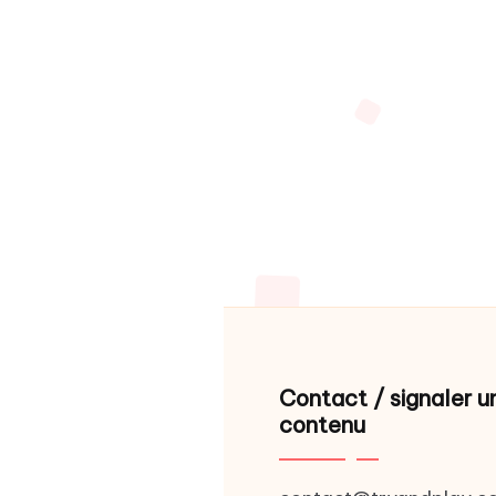
Contact / signaler u
contenu