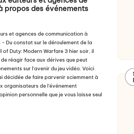
à propos des événements
teurs et agences de communication à
- Du constat sur le déroulement de la
 of Duty: Modern Warfare 3 hier soir, il
de réagir face aux dérives que peut
ements sur l'avenir du jeu vidéo. Voici
'ai décidée de faire parvenir sciemment à
aux organisateurs de l'événement
 opinion personnelle que je vous laisse seul