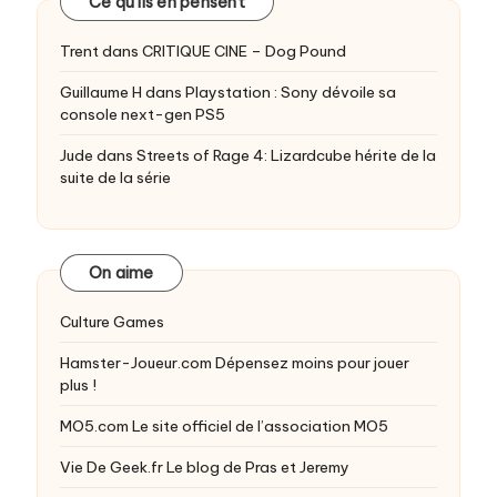
Ce qu’ils en pensent
Trent
dans
CRITIQUE CINE – Dog Pound
Guillaume H
dans
Playstation : Sony dévoile sa
console next-gen PS5
Jude
dans
Streets of Rage 4: Lizardcube hérite de la
suite de la série
On aime
Culture Games
Hamster-Joueur.com
Dépensez moins pour jouer
plus !
MO5.com
Le site officiel de l’association MO5
Vie De Geek.fr
Le blog de Pras et Jeremy