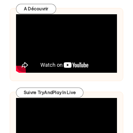
A Découvrir
Suivre TryAndPlay In Live