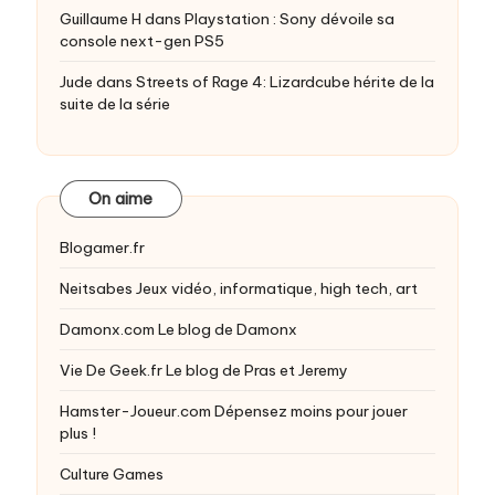
Guillaume H
dans
Playstation : Sony dévoile sa
console next-gen PS5
Jude
dans
Streets of Rage 4: Lizardcube hérite de la
suite de la série
On aime
Blogamer.fr
Neitsabes
Jeux vidéo, informatique, high tech, art
Damonx.com
Le blog de Damonx
Vie De Geek.fr
Le blog de Pras et Jeremy
Hamster-Joueur.com
Dépensez moins pour jouer
plus !
Culture Games