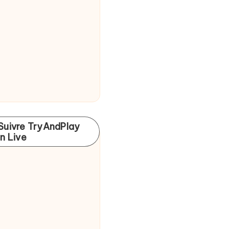
Suivre TryAndPlay
In Live