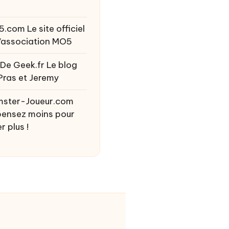
5.com
Le site officiel
l’association MO5
 De Geek.fr
Le blog
Pras et Jeremy
ster-Joueur.com
ensez moins pour
r plus !