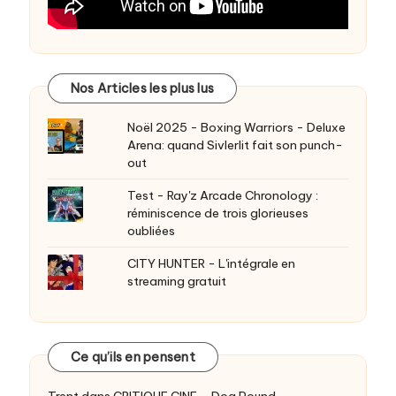
Nos Articles les plus lus
Noël 2025 - Boxing Warriors - Deluxe
Arena: quand Sivlerlit fait son punch-
out
Test - Ray'z Arcade Chronology :
réminiscence de trois glorieuses
oubliées
CITY HUNTER - L'intégrale en
streaming gratuit
Ce qu’ils en pensent
Trent
dans
CRITIQUE CINE – Dog Pound