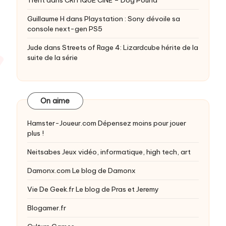
Guillaume H
dans
Playstation : Sony dévoile sa
console next-gen PS5
Jude
dans
Streets of Rage 4: Lizardcube hérite de la
suite de la série
On aime
Hamster-Joueur.com
Dépensez moins pour jouer
plus !
Neitsabes
Jeux vidéo, informatique, high tech, art
Damonx.com
Le blog de Damonx
Vie De Geek.fr
Le blog de Pras et Jeremy
Blogamer.fr