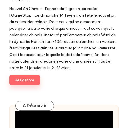
c
Nouvel An Chinois : l’année du Tigre en jeu vidéo
o
[GameStop] Ce dimanche 14 février, on fête le nouvel an
du calendrier chinois. Pour ceux qui se demandent
m
pourquoi la date varie chaque année, il faut savoir que le
calendrier chinois, instauré par l’empereur chinois Wudi de
la dynastie Han en l’an -104, est un calendrier luni-solaire,
à savoir qu’il est débute le premier jour d’une nouvelle lune.
C’est la raison pour laquelle la date du Nouvel An dans
notre calendrier grégorien varie d’une année sur l’autre,
entre le 21 janvier et le 21 février.
Read More
A Découvrir