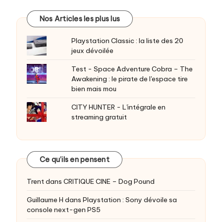
Nos Articles les plus lus
Playstation Classic : la liste des 20
jeux dévoilée
Test - Space Adventure Cobra – The
Awakening : le pirate de l'espace tire
bien mais mou
CITY HUNTER - L'intégrale en
streaming gratuit
Ce qu’ils en pensent
Trent
dans
CRITIQUE CINE – Dog Pound
Guillaume H
dans
Playstation : Sony dévoile sa
console next-gen PS5