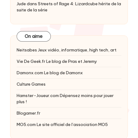
Jude
dans
Streets of Rage 4: Lizardcube hérite de la
suite de la série
On aime
Neitsabes
Jeux vidéo, informatique, high tech, art
Vie De Geek.fr
Le blog de Pras et Jeremy
Damonx.com
Le blog de Damonx
Culture Games
Hamster-Joueur.com
Dépensez moins pour jouer
plus !
Blogamer.fr
MO5.com
Le site officiel de l’association MO5