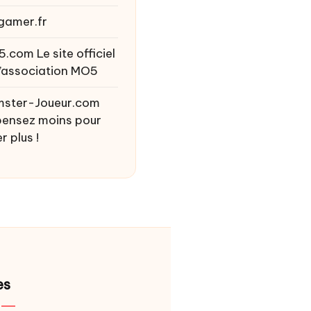
gamer.fr
5.com
Le site officiel
l’association MO5
ster-Joueur.com
ensez moins pour
r plus !
es