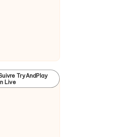
Suivre TryAndPlay
In Live