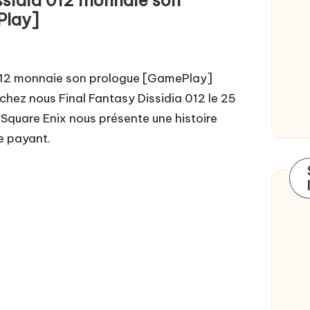
Play]
 012 monnaie son prologue [GamePlay]
hez nous Final Fantasy Dissidia 012 le 25
 Square Enix nous présente une histoire
e payant.