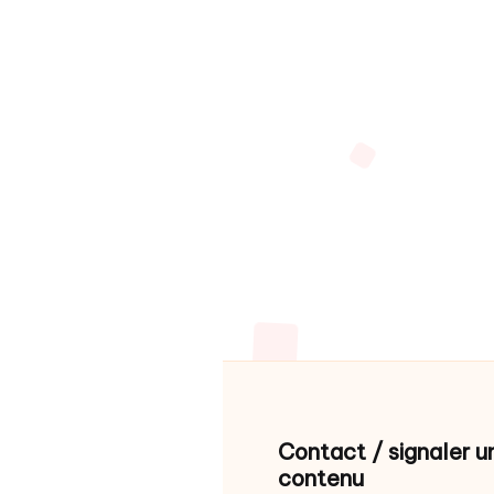
Contact / signaler u
contenu