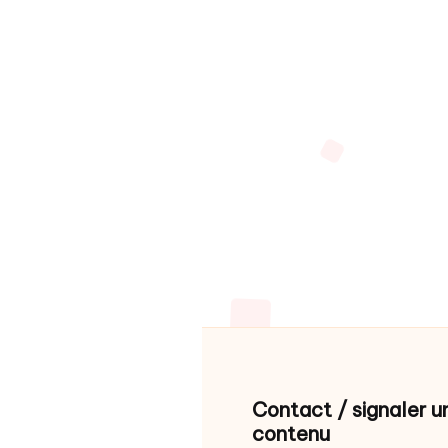
Contact / signaler u
contenu