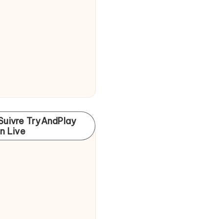
Suivre TryAndPlay
In Live