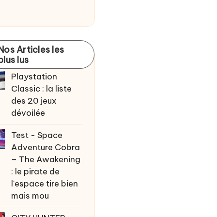
Nos Articles les
plus lus
Playstation
Classic : la liste
des 20 jeux
dévoilée
Test - Space
Adventure Cobra
– The Awakening
: le pirate de
l'espace tire bien
mais mou