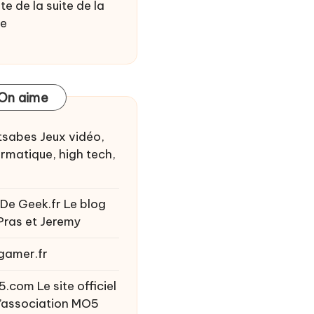
te de la suite de la
ie
On aime
tsabes
Jeux vidéo,
ormatique, high tech,
 De Geek.fr
Le blog
Pras et Jeremy
gamer.fr
5.com
Le site officiel
l’association MO5