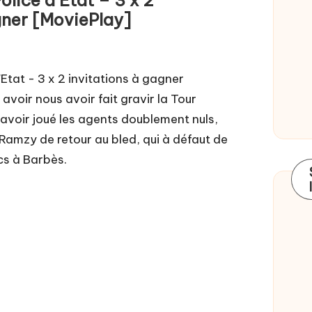
gner [MoviePlay]
Etat - 3 x 2 invitations à gagner
voir nous avoir fait gravir la Tour
voir joué les agents doublement nuls,
 Ramzy de retour au bled, qui à défaut de
ics à Barbès.