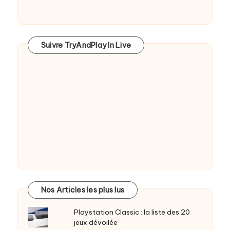
Suivre TryAndPlay In Live
Nos Articles les plus lus
Playstation Classic : la liste des 20
jeux dévoilée