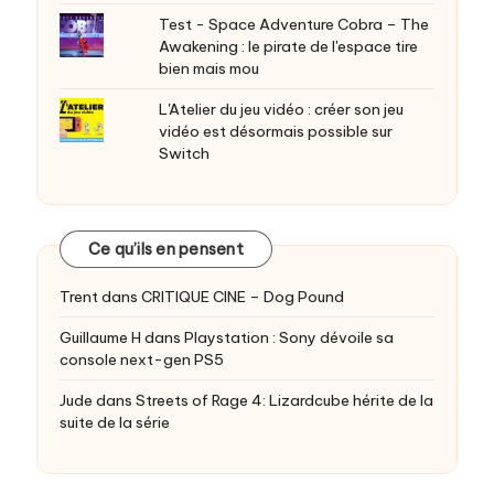
Test - Space Adventure Cobra – The
Awakening : le pirate de l'espace tire
bien mais mou
L'Atelier du jeu vidéo : créer son jeu
vidéo est désormais possible sur
Switch
Ce qu’ils en pensent
Trent
dans
CRITIQUE CINE – Dog Pound
Guillaume H
dans
Playstation : Sony dévoile sa
console next-gen PS5
Jude
dans
Streets of Rage 4: Lizardcube hérite de la
suite de la série