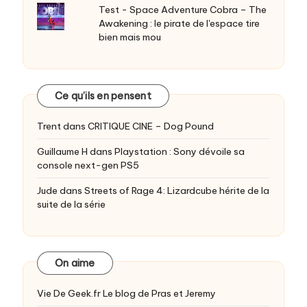
Test - Space Adventure Cobra – The
Awakening : le pirate de l'espace tire
bien mais mou
Ce qu’ils en pensent
Trent
dans
CRITIQUE CINE – Dog Pound
Guillaume H
dans
Playstation : Sony dévoile sa
console next-gen PS5
Jude
dans
Streets of Rage 4: Lizardcube hérite de la
suite de la série
On aime
Vie De Geek.fr
Le blog de Pras et Jeremy