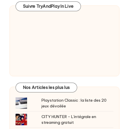
Suivre TryAndPlay In Live
Nos Articles les plus lus
Playstation Classic : la liste des 20
jeux dévoilée
CITY HUNTER - L'intégrale en
streaming gratuit