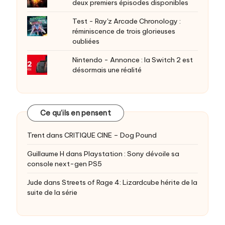
deux premiers épisodes disponibles
Test - Ray'z Arcade Chronology :
réminiscence de trois glorieuses
oubliées
Nintendo - Annonce : la Switch 2 est
désormais une réalité
Ce qu’ils en pensent
Trent
dans
CRITIQUE CINE – Dog Pound
Guillaume H
dans
Playstation : Sony dévoile sa
console next-gen PS5
Jude
dans
Streets of Rage 4: Lizardcube hérite de la
suite de la série