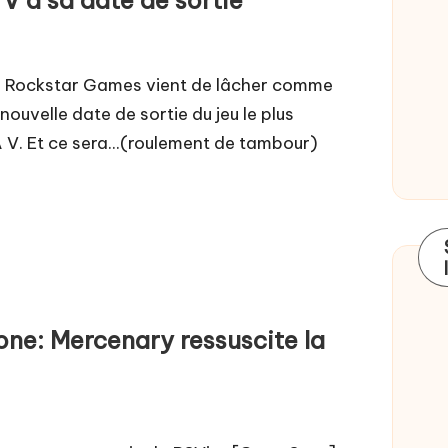
el: Rockstar Games vient de lâcher comme
uvelle date de sortie du jeu le plus
 V. Et ce sera...(roulement de tambour)
one: Mercenary ressuscite la