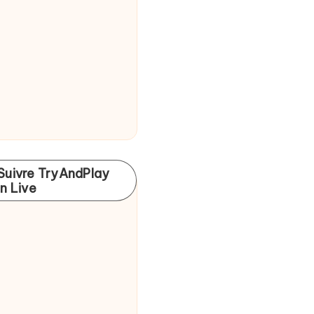
Suivre TryAndPlay
In Live