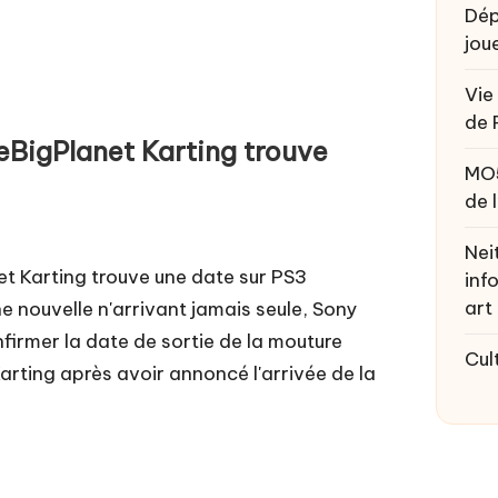
Dép
joue
Vie
de 
eBigPlanet Karting trouve
MO
de 
Nei
et Karting trouve une date sur PS3
inf
art
 nouvelle n'arrivant jamais seule, Sony
firmer la date de sortie de la mouture
Cul
arting après avoir annoncé l'arrivée de la