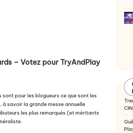
rds – Votez pour TryAndPlay
sont pour les blogueurs ce que sont les
Tre
, à savoir la grande messe annuelle
CIN
buteurs les plus remarqués (et méritants
néraliste.
Gui
Pla