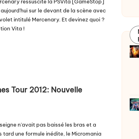
ercenary ressuscite la PSVita [GameStop]
 aujourd'hui sur le devant de la scène avec
olet intitulé Mercenary. Et devinez quoi ?
ion Vita !
s Tour 2012: Nouvelle
nseigne n'avait pas baissé les bras et a
s tard une formule inédite, le Micromania