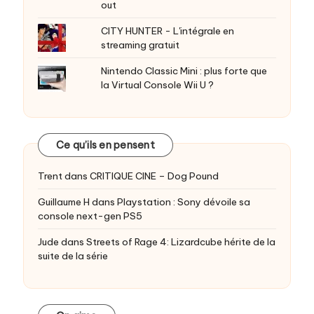
out
CITY HUNTER - L'intégrale en
streaming gratuit
Nintendo Classic Mini : plus forte que
la Virtual Console Wii U ?
Ce qu’ils en pensent
Trent
dans
CRITIQUE CINE – Dog Pound
Guillaume H
dans
Playstation : Sony dévoile sa
console next-gen PS5
Jude
dans
Streets of Rage 4: Lizardcube hérite de la
suite de la série