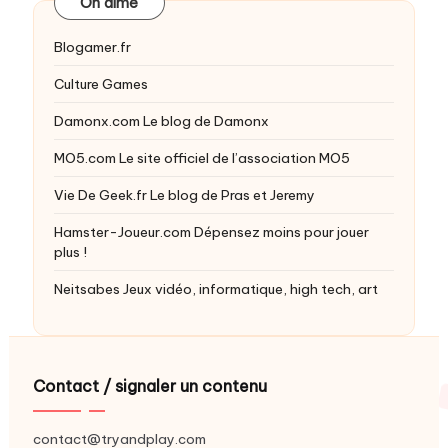
On aime
Blogamer.fr
Culture Games
Damonx.com
Le blog de Damonx
MO5.com
Le site officiel de l’association MO5
Vie De Geek.fr
Le blog de Pras et Jeremy
Hamster-Joueur.com
Dépensez moins pour jouer
plus !
Neitsabes
Jeux vidéo, informatique, high tech, art
Contact / signaler un contenu
contact@tryandplay.com