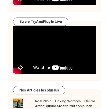
Suivre TryAndPlay In Live
Nos Articles les plus lus
Noël 2025 - Boxing Warriors - Deluxe
Arena: quand Sivlerlit fait son punch-